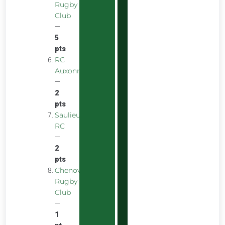
Rugby
Club
—
5
pts
RC
Auxonnais
—
2
pts
Saulieu
RC
—
2
pts
Chenove
Rugby
Club
—
1