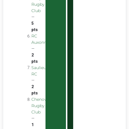
Rugby
Club
—
5
pts
RC
Auxonnais
—
2
pts
Saulieu
RC
—
2
pts
Chenove
Rugby
Club
—
1