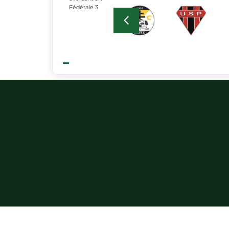
Fédérale 3