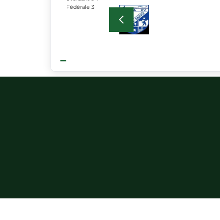
Fédérale 3