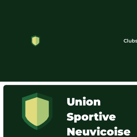
Club
Union
Sportive
Neuvicoise