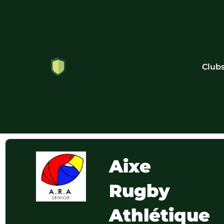
Club
Aixe
Rugby
Athlétique