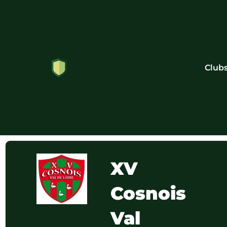
Club
XV
Cosnois
Val