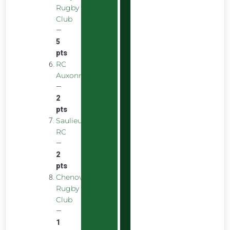
Rugby
Club
—
5
pts
RC
Auxonnais
—
2
pts
Saulieu
RC
—
2
pts
Chenove
Rugby
Club
—
1