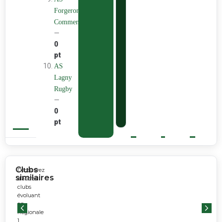
Forgeron
Commentryens
—
0
pt
AS
Lagny
Rugby
—
0
pt
Clubs
Découvrez
similaires
d’autres
clubs
évoluant
en
Régionale
1