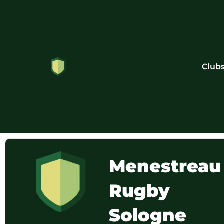
Club
Menestreau
Rugby
Sologne