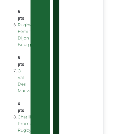
—
5
pts
Rugby
Feminin
Dijon
Bourgogne
—
5
pts
O
Val
Des
Mauves
—
4
pts
Chatillon
Promotion
Rugby