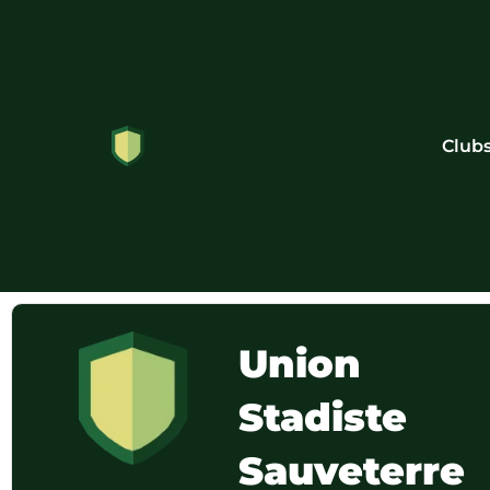
Club
Union
Stadiste
Sauveterre