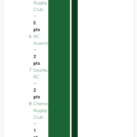
Rugby
Club
—
5
pts
RC
Auxonnais
—
2
pts
Saulieu
RC
—
2
pts
Chenove
Rugby
Club
—
1