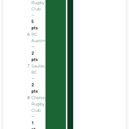
Rugby
Club
—
5
pts
RC
Auxonnais
—
2
pts
Saulieu
RC
—
2
pts
Chenove
Rugby
Club
—
1