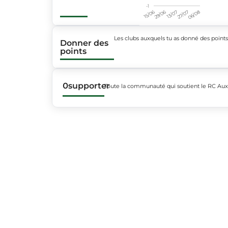
-1
15/06
29/06
13/07
27/07
06/08
Les clubs auxquels tu as donné des point
Donner des
points
0
supporter
Toute la communauté qui soutient le RC Aux