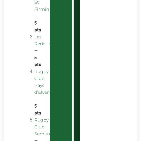
St
Firmin
—
5
pts
Les
Redoubstables
—
5
pts
Rugby
Club
Pays
d’Elven
—
5
pts
Rugby
Club
Semurois
—