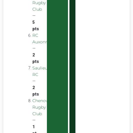
Rugby
Club
—
5
pts
RC
Auxonnais
—
2
pts
Saulieu
RC
—
2
pts
Chenove
Rugby
Club
—
1