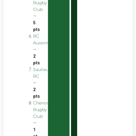
Rugby
Club
—
5
pts
RC
Auxonnais
—
2
pts
Saulieu
RC
—
2
pts
Chenove
Rugby
Club
—
1