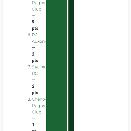
Rugby
Club
—
5
pts
RC
Auxonnais
—
2
pts
Saulieu
RC
—
2
pts
Chenove
Rugby
Club
—
1