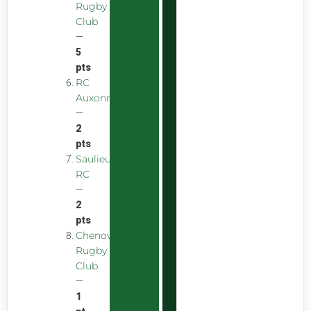
Rugby
Club
—
5
pts
RC
Auxonnais
—
2
pts
Saulieu
RC
—
2
pts
Chenove
Rugby
Club
—
1