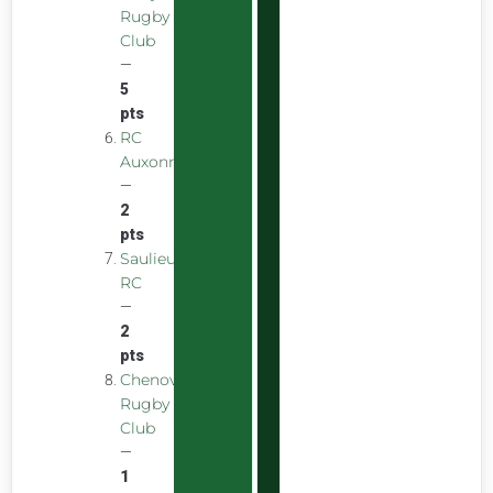
Rugby
Club
—
5
pts
RC
Auxonnais
—
2
pts
Saulieu
RC
—
2
pts
Chenove
Rugby
Club
—
1