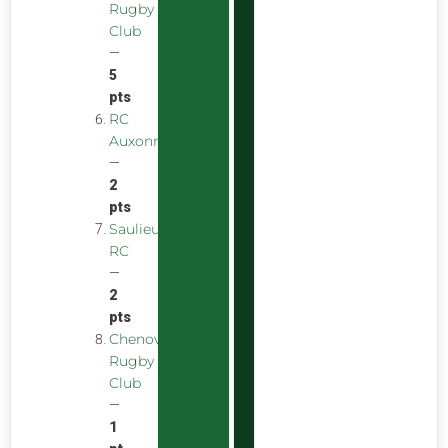
Rugby
Club
—
5
pts
RC
Auxonnais
—
2
pts
Saulieu
RC
—
2
pts
Chenove
Rugby
Club
—
1