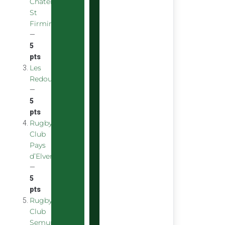
Chatenoy
St
Firmin
—
5
pts
Les
Redoubstables
—
5
pts
Rugby
Club
Pays
d’Elven
—
5
pts
Rugby
Club
Semurois