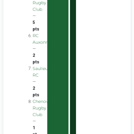
Rugby
Club
—
5
pts
RC
Auxonnais
—
2
pts
Saulieu
RC
—
2
pts
Chenove
Rugby
Club
—
1