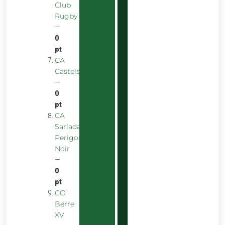
Club
Rugby
—
0
pt
CA
Castelsarrasinois
—
0
pt
CA
Sarladais
Perigord
Noir
—
0
pt
CO
Berre
XV