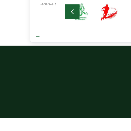
Fédérale 3