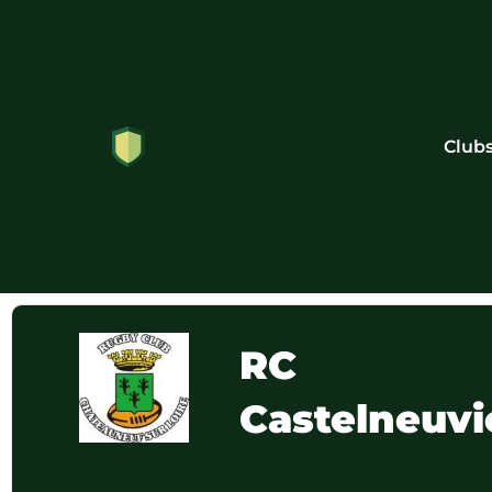
Club
RC
Castelneuvi