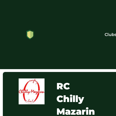
Club
RC
Chilly
Mazarin