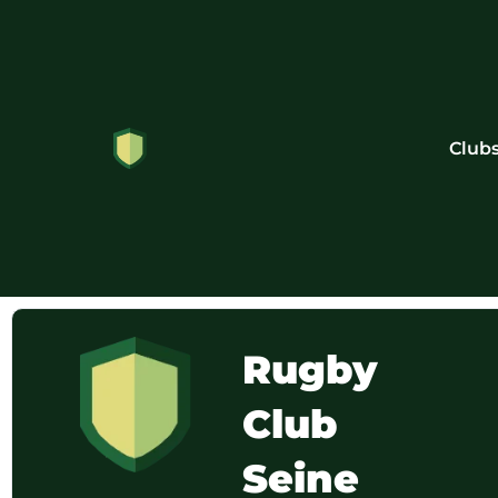
Club
Rugby
Club
Seine