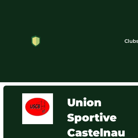
Club
Union
Sportive
Castelnau