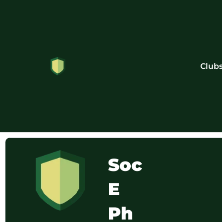
Club
Soc
E
Ph